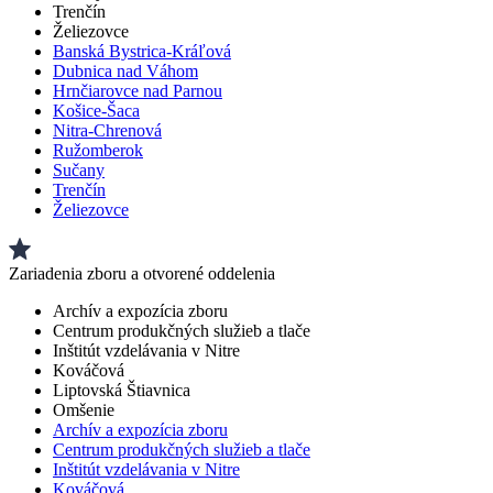
Trenčín
Želiezovce
Banská Bystrica-Kráľová
Dubnica nad Váhom
Hrnčiarovce nad Parnou
Košice-Šaca
Nitra-Chrenová
Ružomberok
Sučany
Trenčín
Želiezovce
Zariadenia zboru a otvorené oddelenia
Archív a expozícia zboru
Centrum produkčných služieb a tlače
Inštitút vzdelávania v Nitre
Kováčová
Liptovská Štiavnica
Omšenie
Archív a expozícia zboru
Centrum produkčných služieb a tlače
Inštitút vzdelávania v Nitre
Kováčová