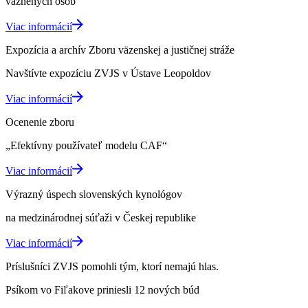
väznených osôb
Viac informácií
Expozícia a archív Zboru väzenskej a justičnej stráže
Navštívte expozíciu ZVJS v Ústave Leopoldov
Viac informácií
Ocenenie zboru
„Efektívny používateľ modelu CAF“
Viac informácií
Výrazný úspech slovenských kynológov
na medzinárodnej súťaži v Českej republike
Viac informácií
Príslušníci ZVJS pomohli tým, ktorí nemajú hlas.
Psíkom vo Fiľakove priniesli 12 nových búd