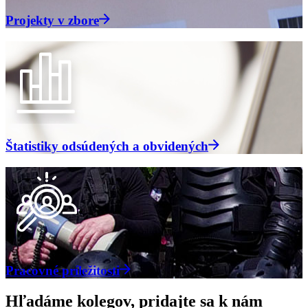
Projekty v zbore
Štatistiky odsúdených a obvidených
Pracovné príležitosti
Hľadáme kolegov, pridajte sa k nám