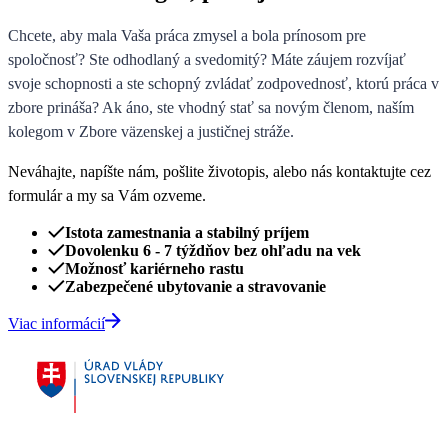
Chcete, aby mala Vaša práca zmysel a bola prínosom pre
spoločnosť? Ste odhodlaný a svedomitý? Máte záujem rozvíjať
svoje schopnosti a ste schopný zvládať zodpovednosť, ktorú práca v
zbore prináša? Ak áno, ste vhodný stať sa novým členom, naším
kolegom v Zbore väzenskej a justičnej stráže.
Neváhajte, napíšte nám, pošlite životopis, alebo nás kontaktujte cez
formulár a my sa Vám ozveme.
Istota zamestnania a stabilný príjem
Dovolenku 6 - 7 týždňov bez ohľadu na vek
Možnosť kariérneho rastu
Zabezpečené ubytovanie a stravovanie
Viac informácií