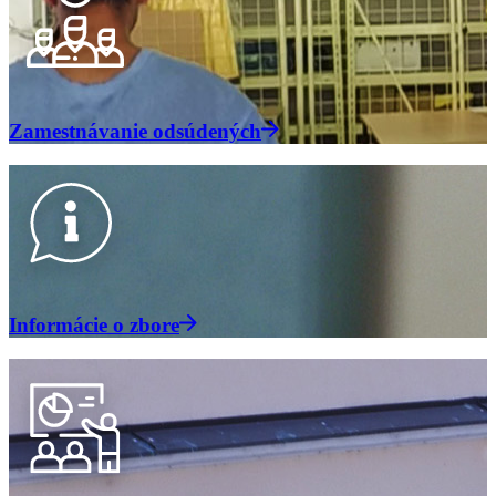
Zamestnávanie odsúdených
Informácie o zbore