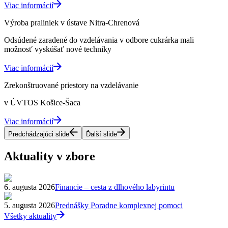
Viac informácií
Výroba praliniek v ústave Nitra-Chrenová
Odsúdené zaradené do vzdelávania v odbore cukrárka mali
možnosť vyskúšať nové techniky
Viac informácií
Zrekonštruované priestory na vzdelávanie
v ÚVTOS Košice-Šaca
Viac informácií
Predchádzajúci slide
Ďalší slide
Aktuality v zbore
6. augusta 2026
Financie – cesta z dlhového labyrintu
5. augusta 2026
Prednášky Poradne komplexnej pomoci
Všetky aktuality