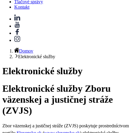
Tlačové správy
Kontakt
Domov
Elektronické služby
Elektronické služby
Elektronické služby Zboru
väzenskej a justičnej stráže
(ZVJS)
Zbor väzenskej a justičnej stráže (ZVJS) poskytuje prostredníctvom
portálu
Slovensko.sk
(
www.slovensko.sk
) elektronické služby