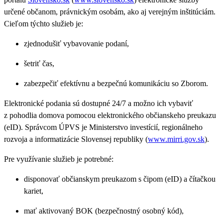
určené občanom, právnickým osobám, ako aj verejným inštitúciám.
Cieľom týchto služieb je:
zjednodušiť vybavovanie podaní,
šetriť čas,
zabezpečiť efektívnu a bezpečnú komunikáciu so Zborom.
Elektronické podania sú dostupné 24/7 a možno ich vybaviť
z pohodlia domova pomocou elektronického občianskeho preukazu
(eID). Správcom ÚPVS je Ministerstvo investícií, regionálneho
rozvoja a informatizácie Slovensej republiky (
www.mirri.gov.sk
).
Pre využívanie služieb je potrebné:
disponovať občianskym preukazom s čipom (eID) a čítačkou
kariet,
mať aktivovaný BOK (bezpečnostný osobný kód),