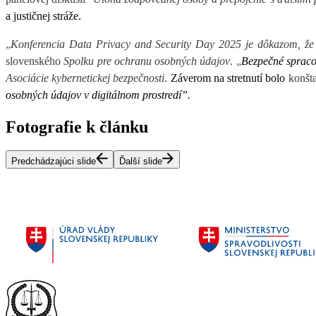
a justičnej stráže.
„
Konferencia Data Privacy and Security Day 2025 je dôkazom, že
slovenského
Spolku pre ochranu osobných údajov
.
„
Bezpečné spraco
Asociácie kybernetickej bezpečnosti
.
Záverom na stretnutí bolo
konšt
osobných údajov v digitálnom prostredí”.
Fotografie k článku
Predchádzajúci slide
Ďalší slide