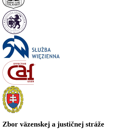
Zbor väzenskej a justičnej stráže