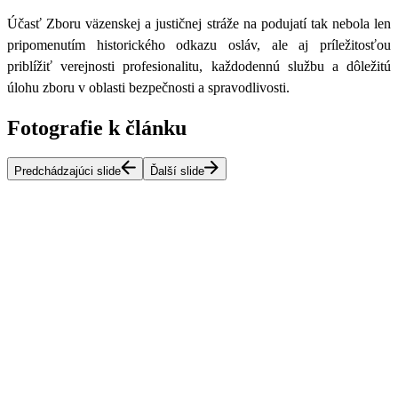
Účasť Zboru väzenskej a justičnej stráže na podujatí tak nebola len
pripomenutím historického odkazu osláv, ale aj príležitosťou
priblížiť verejnosti profesionalitu, každodennú službu a dôležitú
úlohu zboru v oblasti bezpečnosti a spravodlivosti.
Fotografie k článku
Predchádzajúci slide
Ďalší slide