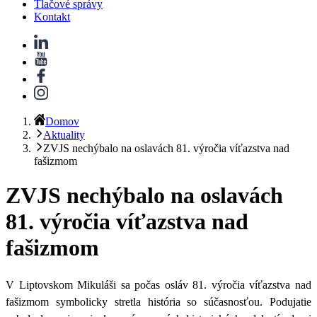
Tlačové správy
Kontakt
Domov
Aktuality
ZVJS nechýbalo na oslavách 81. výročia víťazstva nad
fašizmom
ZVJS nechýbalo na oslavách
81. výročia víťazstva nad
fašizmom
V Liptovskom Mikuláši sa počas
osláv 81. výročia víťazstva nad
fašizmom
symbolicky stretla história so súčasnosťou. Podujatie