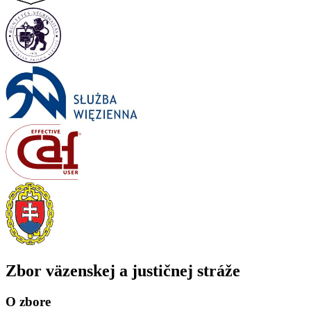
Zbor väzenskej a justičnej stráže
O zbore