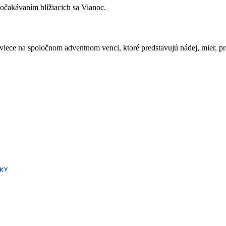
 očakávaním blížiacich sa Vianoc.
iece na spoločnom adventnom venci, ktoré predstavujú nádej, mier, pri