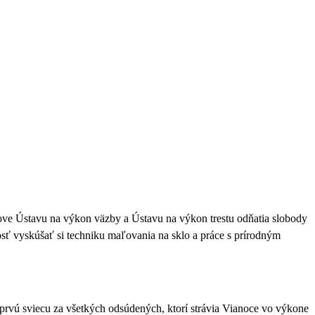
ve Ústavu na výkon väzby a Ústavu na výkon trestu odňatia slobody
sť vyskúšať si techniku maľovania na sklo a práce s prírodným
prvú sviecu za všetkých odsúdených, ktorí strávia Vianoce vo výkone