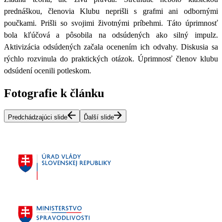
prednáškou, členovia Klubu neprišli s grafmi ani odbornými
poučkami. Prišli so svojimi životnými príbehmi. Táto úprimnosť
bola kľúčová a pôsobila na odsúdených ako silný impulz.
Aktivizácia odsúdených začala ocenením ich odvahy. Diskusia sa
rýchlo rozvinula do praktických otázok. Úprimnosť
členov klubu
odsúdení ocenili potleskom.
Fotografie k článku
Predchádzajúci slide
Ďalší slide