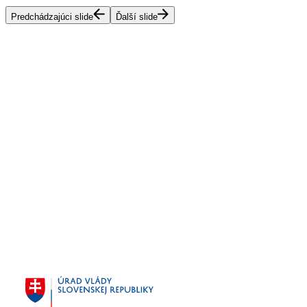
Predchádzajúci slide
Ďalší slide