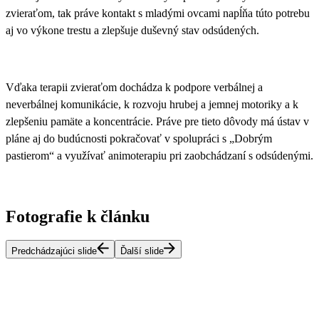
zvieraťom, tak práve kontakt s mladými ovcami napĺňa túto potrebu
aj vo výkone trestu a zlepšuje duševný stav odsúdených.
Vďaka terapii zvieraťom dochádza k podpore verbálnej a
neverbálnej komunikácie, k rozvoju hrubej a jemnej motoriky a k
zlepšeniu pamäte a koncentrácie.
Práve pre tieto dôvody má ústav v
pláne aj do budúcnosti pokračovať v spolupráci s „Dobrým
pastierom“ a využívať animoterapiu pri zaobchádzaní s odsúdenými.
Fotografie k článku
Predchádzajúci slide
Ďalší slide