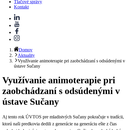
Tlačové správy
Kontakt
Domov
Aktuality
Využívanie animoterapie pri zaobchádzaní s odsúdenými v
ústave Sučany
Využívanie animoterapie pri
zaobchádzaní s odsúdenými v
ústave Sučany
Aj tento rok ÚVTOS pre mladistvých Sučany pokračuje v tradícii,
ktorú naši predkovia
dedili z generácie na generáciu ešte z čias