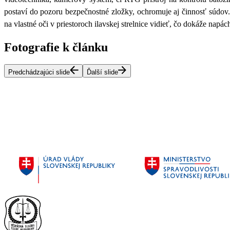
postaví do pozoru bezpečnostné zložky, ochromuje aj činnosť súdov.
na vlastné oči v priestoroch ilavskej strelnice vidieť, čo dokáže nap
Fotografie k článku
Predchádzajúci slide
Ďalší slide