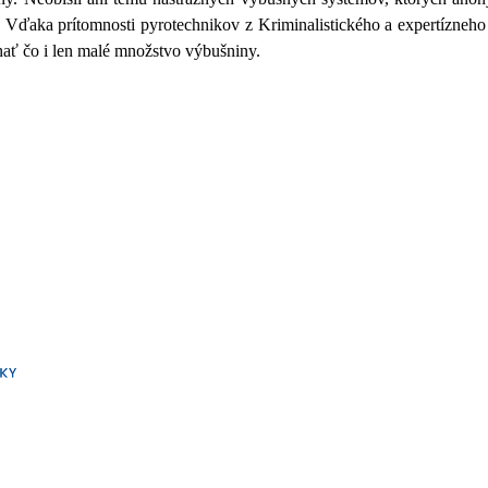
 Vďaka prítomnosti pyrotechnikov z Kriminalistického a expertízneho 
áchať čo i len malé množstvo výbušniny.