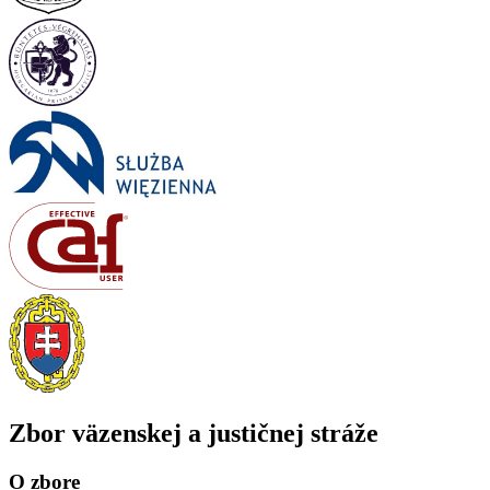
Zbor väzenskej a justičnej stráže
O zbore