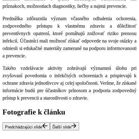
príznakoch, možnostiach diagnostiky, liečby a najmä prevencie.
Prednáška zdôraznila význam včasného odhalenia ochorenia,
zodpovedného prístupu k vlastnému zdraviu a dôležitosť
preventívnych opatrení, ktoré pomáhajú znižovať riziko prenosu
infekcií. Účastníci mali možnosť získať odpovede na svoje otázky a
odniesli si edukačné materiály zamerané na podporu informovanosti
a prevencie.
Takéto vzdelávacie aktivity zohrávajú významnú úlohu pri
zvyšovaní povedomia o infekčných ochoreniach a prispievajú k
ochrane zdravia jednotlivcov aj celej spoločnosti. Veríme, že získané
informácie budú pre účastníkov prínosom a podporia zodpovedný
prístup k prevencii a starostlivosti o zdravie.
Fotografie k článku
Predchádzajúci slide
Ďalší slide