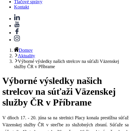
Tlačové správy
Kontakt
Domov
Aktuality
Výborné výsledky našich strelcov na súťaži Väzenskej
služby ČR v Příbrame
Výborné výsledky našich
strelcov na súťaži Väzenskej
služby ČR v Příbrame
V dňoch 17. - 20. júna sa na strelnici Placy konala prestížna
súťaž
Väzenskej služby ČR v streľbe zo služobných zbraní
. Súťaže sa