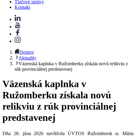
Tlačové správy
Kontakt
Domov
Aktuality
Väzenská kaplnka v Ružomberku získala novú relikviu z
rúk provinciálnej predstavenej
Väzenská kaplnka v
Ružomberku získala novú
relikviu z rúk provinciálnej
predstavenej
Dňa 28. júna 2026 navštívila ÚVTOS Ružomberok
sr. Mária