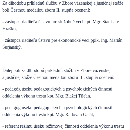
Za dlhodobú príkladnú službu v Zbore väzenskej a justičnej stráže
boli
Čestnou medailou zboru II. stupňa
ocenení:
- zástupca riaditeľa ústavu pre služobné veci kpt. Mgr. Stanislav
Hraško,
- zástupca riaditeľa ústavu pre ekonomické veci pplk. Ing. Marián
Šurjanský.
Ďalej boli za dlhodobú príkladnú službu v Zbore väzenskej
a justičnej stráže
Čestnou medailou zboru III. stupňa
ocenení:
- pedagóg úseku pedagogických a psychologických činností
oddelenia výkonu trestu kpt. Mgr. Blažej Tišťan,
- pedagóg úseku pedagogických a psychologických činností
oddelenia výkonu trestu kpt. Mgr. Radovan Galát,
- referent režimu úseku režimovej činnosti oddelenia výkonu trestu