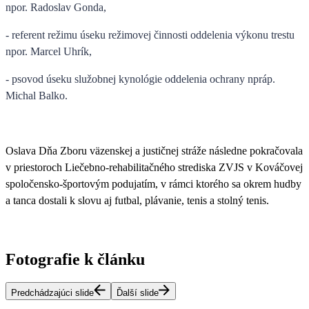
npor. Radoslav Gonda,
- referent režimu úseku režimovej činnosti oddelenia výkonu trestu
npor. Marcel Uhrík,
- psovod úseku služobnej kynológie oddelenia ochrany npráp.
Michal Balko.
Oslava Dňa Zboru väzenskej a justičnej stráže následne pokračovala
v priestoroch Liečebno-rehabilitačného strediska ZVJS v Kováčovej
spoločensko-športovým podujatím, v rámci ktorého sa okrem hudby
a tanca dostali k slovu aj futbal, plávanie, tenis a stolný tenis.
Fotografie k článku
Predchádzajúci slide
Ďalší slide