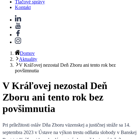
Tlačové správy
Kontakt
Domov
Aktuality
V Kráľovej nezostal Deň Zboru ani tento rok bez
povšimnutia
V Kráľovej nezostal Deň
Zboru ani tento rok bez
povšimnutia
Pri príležitosti osláv Dňa Zboru väzenskej a justičnej stráže sa 14.
septembra 2023 v Ústave na výkon trestu odňatia slobody v Banskej