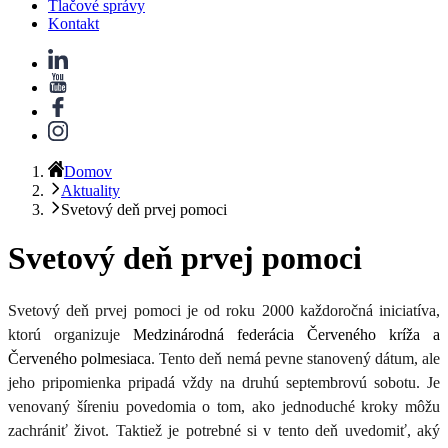
Tlačové správy
Kontakt
Domov
Aktuality
Svetový deň prvej pomoci
Svetový deň prvej pomoci
Svetový deň prvej pomoci je od roku 2000 každoročná iniciatíva,
ktorú organizuje
Medzinárodná federácia Červeného kríža a
Červeného polmesiaca
. Tento deň nemá pevne stanovený dátum, ale
jeho pripomienka pripadá vždy na druhú septembrovú sobotu. Je
venovaný šíreniu povedomia o tom, ako jednoduché kroky môžu
zachrániť život. Taktiež je potrebné si v tento deň uvedomiť, aký