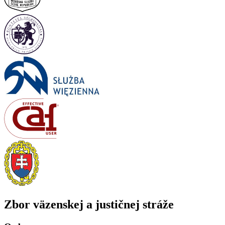
Zbor väzenskej a justičnej stráže