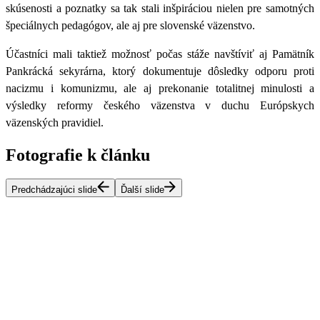
skúsenosti a poznatky sa tak stali inšpiráciou nielen pre samotných
špeciálnych pedagógov, ale aj pre slovenské väzenstvo.
Účastníci mali taktiež možnosť počas stáže navštíviť aj Pamätník
Pankrácká sekyrárna, ktorý dokumentuje dôsledky odporu proti
nacizmu i komunizmu, ale aj prekonanie totalitnej minulosti a
výsledky reformy českého väzenstva v duchu Európskych
väzenských pravidiel.
Fotografie k článku
Predchádzajúci slide
Ďalší slide