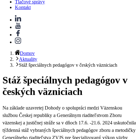
Tlačové správy
Kontakt
Domov
Aktuality
Stáž špeciálnych pedagógov v českých väzniciach
Stáž špeciálnych pedagógov v
českých väzniciach
Na základe uzavretej Dohody o spolupráci medzi Väzenskou
službou Českej republiky a Generálnym riaditeľstvom Zboru
väzenskej a justičnej stráže sa v dňoch 17.6. -21.6. 2024 uskutočnila
týždenná stáž vybraných špeciálnych pedagógov zboru a metodičky
Generálneho riaditeľstva ZVJS pre špecializovaný výkon väzby