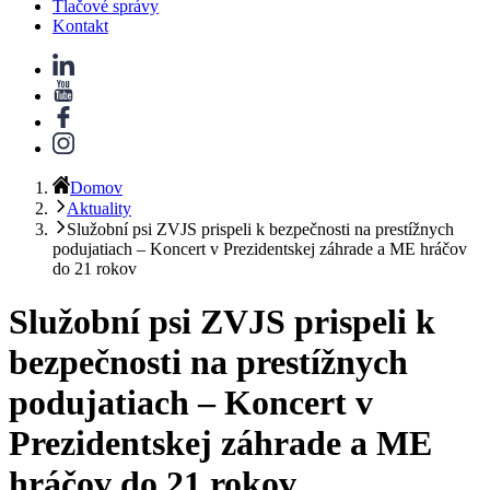
Tlačové správy
Kontakt
Domov
Aktuality
Služobní psi ZVJS prispeli k bezpečnosti na prestížnych
podujatiach – Koncert v Prezidentskej záhrade a ME hráčov
do 21 rokov
Služobní psi ZVJS prispeli k
bezpečnosti na prestížnych
podujatiach – Koncert v
Prezidentskej záhrade a ME
hráčov do 21 rokov