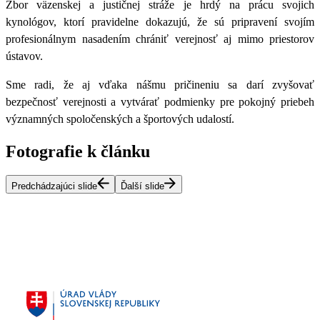
Zbor väzenskej a justičnej stráže je hrdý na prácu svojich
kynológov, ktorí pravidelne dokazujú, že sú pripravení svojím
profesionálnym nasadením chrániť verejnosť aj mimo priestorov
ústavov.
Sme radi, že aj vďaka nášmu pričineniu sa darí zvyšovať
bezpečnosť verejnosti a vytvárať podmienky pre pokojný priebeh
významných spoločenských a športových udalostí.
Fotografie k článku
Predchádzajúci slide
Ďalší slide