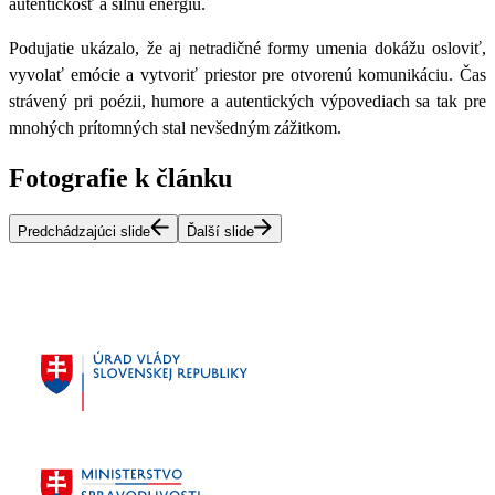
autentickosť a silnú energiu.
Podujatie ukázalo, že
aj netradičné formy umenia dokážu osloviť,
vyvolať emócie a vytvoriť priestor pre otvorenú komunikáciu.
Čas
strávený pri poézii, humore a autentických výpovediach sa tak pre
mnohých prítomných stal nevšedným zážitkom.
Fotografie k článku
Predchádzajúci slide
Ďalší slide