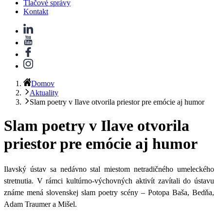
Tlačové správy
Kontakt
Domov
Aktuality
Slam poetry v Ilave otvorila priestor pre emócie aj humor
Slam poetry v Ilave otvorila
priestor pre emócie aj humor
Ilavský ústav sa nedávno stal miestom netradičného umeleckého
stretnutia.
V rámci kultúrno-výchovných aktivít zavítali do ústavu
známe mená slovenskej slam poetry scény – Potopa Baša, Bedňa,
Adam Traumer a Mišel.