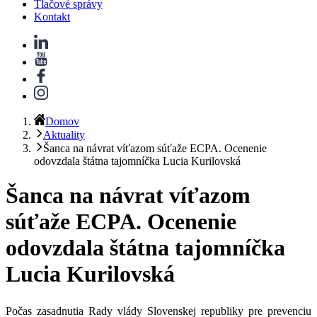
Tlačové správy
Kontakt
Domov
Aktuality
Šanca na návrat víťazom súťaže ECPA. Ocenenie
odovzdala štátna tajomníčka Lucia Kurilovská
Šanca na návrat víťazom
súťaže ECPA. Ocenenie
odovzdala štátna tajomníčka
Lucia Kurilovská
Počas
zasadnutia Rady vlády Slovenskej republiky pre prevenciu