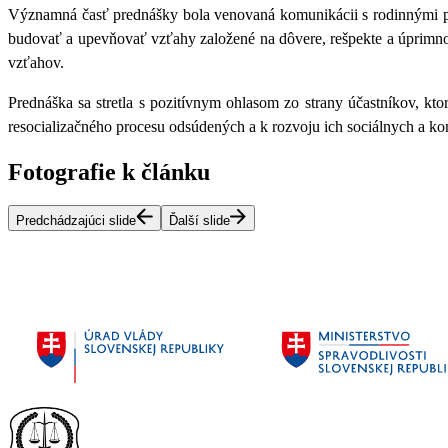
Významná časť prednášky bola venovaná komunikácii s rodinnými p
budovať a upevňovať vzťahy založené na dôvere, rešpekte a úprimno
vzťahov.
Prednáška sa stretla s pozitívnym ohlasom zo strany účastníkov, ktor
resocializačného procesu odsúdených a k rozvoju ich sociálnych a k
Fotografie k článku
Predchádzajúci slide
Ďalší slide