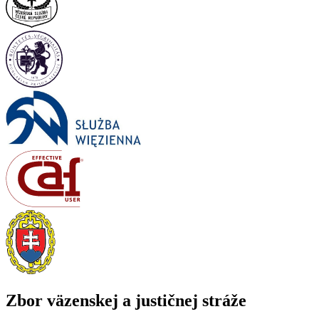
Zbor väzenskej a justičnej stráže