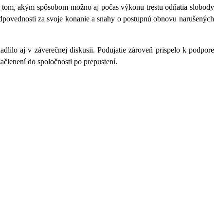
o tom, akým spôsobom možno aj počas výkonu trestu
odňatia slobody
odpovednosti za svoje konanie a snahy o postupnú obnovu narušených
adlilo aj v záverečnej diskusii. Podujatie zároveň prispelo k podpore
členení do spoločnosti po prepustení.