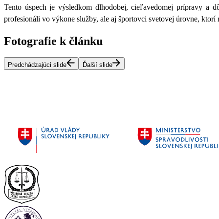
Tento úspech je výsledkom dlhodobej, cieľavedomej prípravy a dôs
profesionáli vo výkone služby, ale aj športovci svetovej úrovne, ktor
Fotografie k článku
Predchádzajúci slide
Ďalší slide