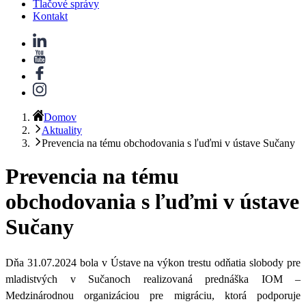
Tlačové správy
Kontakt
Domov
Aktuality
Prevencia na tému obchodovania s ľuďmi v ústave Sučany
Prevencia na tému
obchodovania s ľuďmi v ústave
Sučany
Dňa 31.07.2024 bola v Ústave na výkon trestu odňatia slobody pre
mladistvých
v Sučanoch realizovaná prednáška IOM
–
Medzinárodnou organizáciou pre migráciu, ktorá podporuje