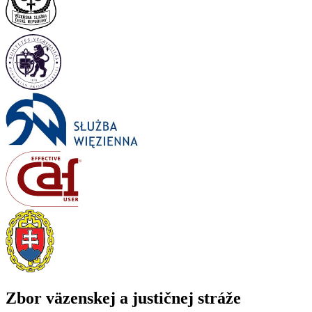
Zbor väzenskej a justičnej stráže