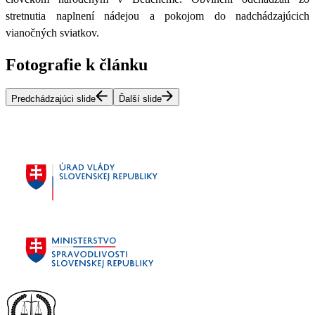
stretnutia naplnení nádejou a pokojom do nadchádzajúcich
vianočných sviatkov.
Fotografie k článku
Predchádzajúci slide
Ďalší slide