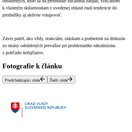
odsúdených, ktorí sa na prednáške zúčastnili zaujali, vzhľadom
k vlastným skúsenostiam z uvedenej oblasti mali tendencie do
prednášky aj aktívne vstupovať.
Záver patril, ako vždy, reakciám, otázkam a podnetom na diskusiu
zo strany odsúdených prevažne pri problematike nikotinizmu
z pohľadu nefajčiarov.
Fotografie k článku
Predchádzajúci slide
Ďalší slide