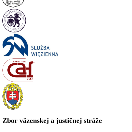
Zbor väzenskej a justičnej stráže