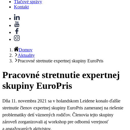
Tlačové správy
Kontakt
Domov
Aktuality
Pracovné stretnutie expertnej skupiny EuroPris
Pracovné stretnutie expertnej
skupiny EuroPris
Dňa 11. novembra 2021 sa v holandskom Leidene konalo ďalšie
stretnutie členov expertnej skupiny EuroPris zameranej na riešenie
problematiky detí väznených rodičov. Členovia tejto skupiny
zároveň zorganizovali aj workshop pre odbornú verejnosť
a angažovaných aktivistov.