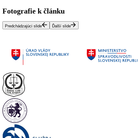
Fotografie k článku
Predchádzajúci slide
Ďalší slide