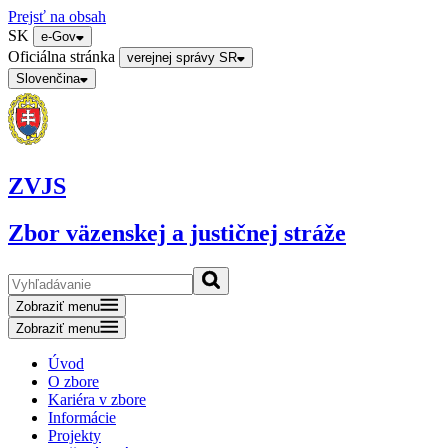
Prejsť na obsah
SK
e-Gov
Oficiálna stránka
verejnej správy SR
Slovenčina
ZVJS
Zbor väzenskej a justičnej stráže
Zobraziť menu
Zobraziť menu
Úvod
O zbore
Kariéra v zbore
Informácie
Projekty