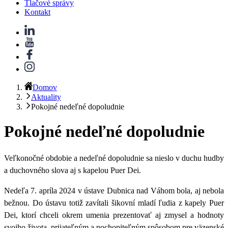
Tlačové správy
Kontakt
Domov
Aktuality
Pokojné nedeľné dopoludnie
Pokojné nedeľné dopoludnie
Veľkonočné obdobie a nedeľné dopoludnie sa nieslo v duchu hudby
a duchovného slova aj s kapelou Puer Dei.
Nedeľa 7. apríla 2024 v ústave Dubnica nad Váhom bola, aj nebola
bežnou.
Do ústavu totiž zavítali šikovní mladí ľudia z kapely Puer
Dei, ktorí chceli okrem umenia prezentovať aj zmysel a hodnoty
svojho života, prijateľným a pochopiteľným spôsobom pre väzenské