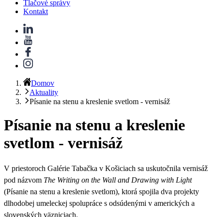
Tlačové správy
Kontakt
Domov
Aktuality
Písanie na stenu a kreslenie svetlom - vernisáž
Písanie na stenu a kreslenie
svetlom - vernisáž
V priestoroch Galérie Tabačka v Košiciach sa uskutočnila vernisáž
pod názvom
The Writing on the Wall and Drawing with Light
(Písanie na stenu a kreslenie svetlom), ktorá spojila dva projekty
dlhodobej umeleckej
spolupráce s odsúdenými v amerických a
slovenských väzniciach
.