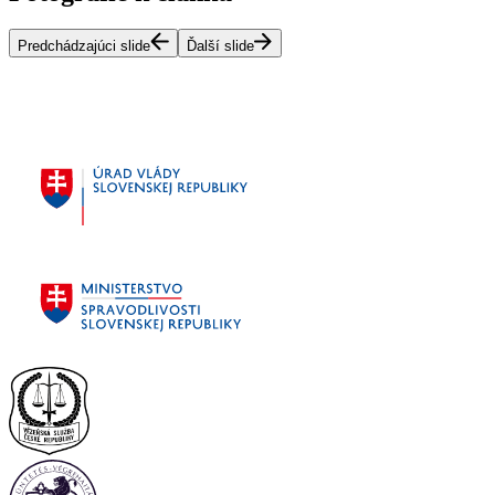
Predchádzajúci slide
Ďalší slide