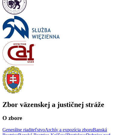
Zbor väzenskej a justičnej stráže
O zbore
Generálne riaditeľstvo
Archív a expozícia zboru
Banská