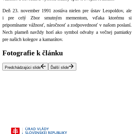
Deň 23. november 1991 zostáva nielen pre ústav Leopoldov, ale
i pre celý Zbor smutným mementom, vďaka ktorému si
pripomíname vážnosť, náročnosť a zodpovednosť v našom poslaní.
Nech plameň navždy horí ako symbol odvahy a večnej pamiatky
pre našich kolegov a kamarátov.
Fotografie k článku
Predchádzajúci slide
Ďalší slide