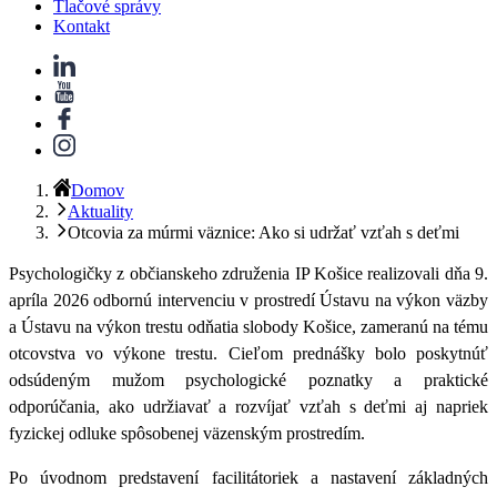
Tlačové správy
Kontakt
Domov
Aktuality
Otcovia za múrmi väznice: Ako si udržať vzťah s deťmi
Psychologičky z občianskeho združenia IP Košice realizovali dňa 9.
apríla 2026 odbornú intervenciu v prostredí Ústavu na výkon väzby
a Ústavu na výkon trestu odňatia slobody Košice, zameranú na tému
otcovstva vo výkone trestu. Cieľom prednášky bolo poskytnúť
odsúdeným mužom psychologické poznatky a praktické
odporúčania, ako udržiavať a rozvíjať vzťah s deťmi aj napriek
fyzickej odluke spôsobenej väzenským prostredím.
Po úvodnom predstavení facilitátoriek a nastavení základných