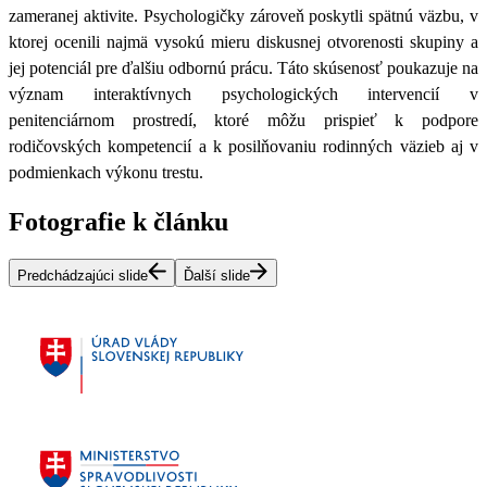
zameranej aktivite. Psychologičky zároveň poskytli spätnú väzbu, v
ktorej ocenili najmä vysokú mieru diskusnej otvorenosti skupiny a
jej potenciál pre ďalšiu odbornú prácu. Táto skúsenosť poukazuje na
význam interaktívnych psychologických intervencií v
penitenciárnom prostredí, ktoré môžu prispieť k podpore
rodičovských kompetencií a k posilňovaniu rodinných väzieb aj v
podmienkach výkonu trestu.
Fotografie k článku
Predchádzajúci slide
Ďalší slide