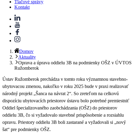
Tlačové správy
Kontakt
Domov
Aktuality
Oprava a úprava oddielu 3B na podmienky OŠZ v ÚVTOS
Ružomberok
Ústav Ružomberok prechádza v tomto roku významnou stavebno-
ubytovacou zmenou, nakoľko v roku 2025 bude v praxi realizovať
národný projekt „Šanca na návrat 2“
. So zreteľom na celkovú
dispozíciu ubytovacích priestorov ústavu bolo potrebné premiestniť
Oddiel špecializovaného zaobchádzania (OŠZ) do priestorov
oddielu 3B, čo si vyžadovalo stavebné prispôsobenie a rozsiahlu
opravu. Priestory oddielu 3B boli zastarané a vyžadovali si „nový
šat“ pre podmienky OŠZ.