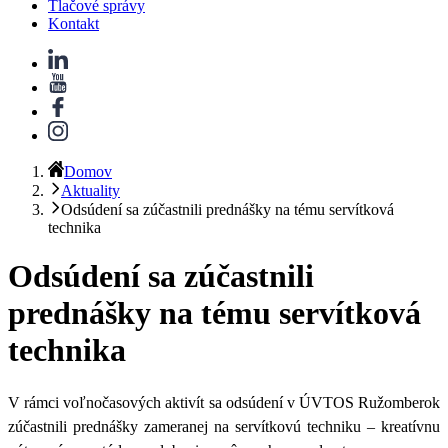
Tlačové správy
Kontakt
Domov
Aktuality
Odsúdení sa zúčastnili prednášky na tému servítková
technika
Odsúdení sa zúčastnili
prednášky na tému servítková
technika
V rámci voľnočasových aktivít sa odsúdení v ÚVTOS Ružomberok
zúčastnili prednášky zameranej na servítkovú techniku – kreatívnu