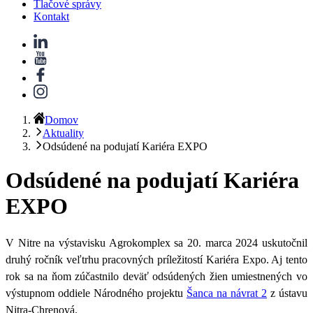
Tlačové správy
Kontakt
Domov
Aktuality
Odsúdené na podujatí Kariéra EXPO
Odsúdené na podujatí Kariéra
EXPO
V Nitre na výstavisku Agrokomplex sa 20. marca 2024 uskutočnil
druhý ročník veľtrhu pracovných príležitostí Kariéra Expo
. Aj tento
rok sa na ňom zúčastnilo
deväť odsúdených žien umiestnených vo
výstupnom oddiele Národného projektu
Šanca na návrat 2
z ústavu
Nitra-Chrenová.