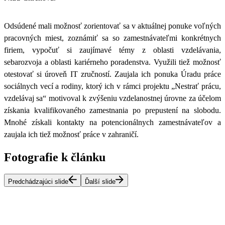
Odsúdené mali možnosť zorientovať sa v aktuálnej ponuke voľných
pracovných miest, zoznámiť sa so zamestnávateľmi konkrétnych
firiem, vypočuť si zaujímavé témy z oblasti vzdelávania,
sebarozvoja a oblasti kariérneho poradenstva.
Využili tiež možnosť
otestovať si úroveň IT zručností. Zaujala ich ponuka Úradu práce
sociálnych vecí a rodiny, ktorý ich v rámci projektu „Nestrať prácu,
vzdelávaj sa“ motivoval k zvýšeniu vzdelanostnej úrovne za účelom
získania kvalifikovaného zamestnania po prepustení na slobodu.
Mnohé získali kontakty na potencionálnych zamestnávateľov a
zaujala ich tiež možnosť práce v zahraničí.
Fotografie k článku
Predchádzajúci slide
Ďalší slide