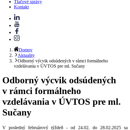
Tlačové správy
Kontakt
Domov
Aktuality
Odborný výcvik odsúdených v rámci formálneho
vzdelávania v ÚVTOS pre ml. Sučany
Odborný výcvik odsúdených
v rámci formálneho
vzdelávania v ÚVTOS pre ml.
Sučany
V posledný februárový týždeň - od 24.02. do 28.02.2025 sa