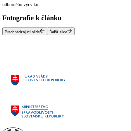
odborného výcviku.
Fotografie k článku
Predchádzajúci slide
Ďalší slide