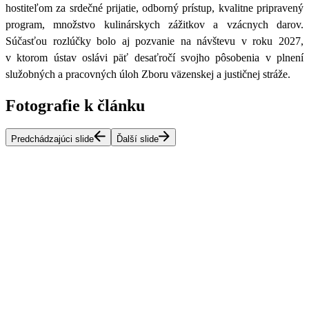
hostiteľom za srdečné prijatie, odborný prístup, kvalitne pripravený
program, množstvo kulinárskych zážitkov a vzácnych darov.
Súčasťou rozlúčky bolo aj pozvanie na návštevu v roku 2027,
v ktorom ústav oslávi päť desaťročí svojho pôsobenia v plnení
služobných a pracovných úloh Zboru väzenskej a justičnej stráže.
Fotografie k článku
Predchádzajúci slide
Ďalší slide