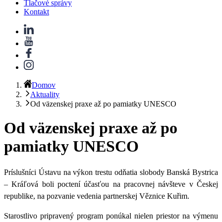
Tlačové správy
Kontakt
Domov
Aktuality
Od väzenskej praxe až po pamiatky UNESCO
Od väzenskej praxe až po
pamiatky UNESCO
Príslušníci Ústavu na výkon trestu odňatia slobody Banská Bystrica
– Kráľová boli poctení účasťou na pracovnej návšteve v Českej
republike, na pozvanie vedenia partnerskej Věznice Kuřim.
Starostlivo pripravený program ponúkal nielen priestor na výmenu