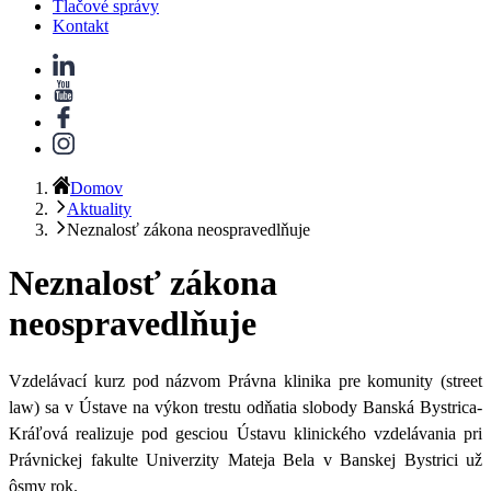
Tlačové správy
Kontakt
Domov
Aktuality
Neznalosť zákona neospravedlňuje
Neznalosť zákona
neospravedlňuje
Vzdelávací kurz pod názvom Právna klinika pre komunity (street
law) sa v Ústave na výkon trestu odňatia slobody
Banská Bystrica-
Kráľová
realizuje pod gesciou Ústavu klinického vzdelávania pri
Právnickej fakulte Univerzity Mateja Bela v Banskej Bystrici už
ôsmy rok.