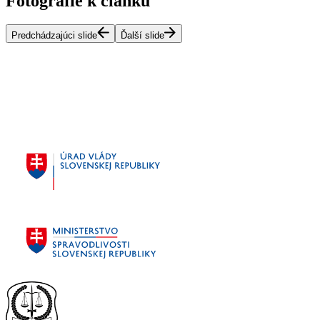
Fotografie k článku
Predchádzajúci slide
Ďalší slide