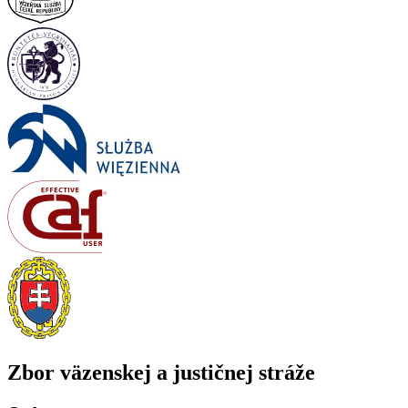
Zbor väzenskej a justičnej stráže