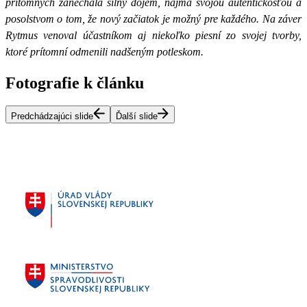
prítomných zanechala silný dojem, najmä svojou autentickosťou a
posolstvom o tom, že nový začiatok je možný pre každého. Na záver
Rytmus venoval účastníkom aj niekoľko piesní zo svojej tvorby,
ktoré prítomní odmenili nadšeným potleskom.
Fotografie k článku
Predchádzajúci slide
Ďalší slide