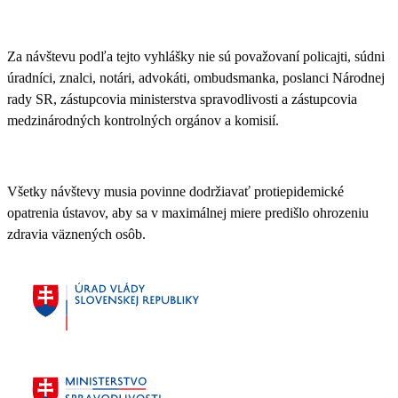
Za návštevu podľa tejto vyhlášky nie sú považovaní policajti, súdni
úradníci, znalci, notári, advokáti, ombudsmanka, poslanci Národnej
rady SR, zástupcovia ministerstva spravodlivosti a zástupcovia
medzinárodných kontrolných orgánov a komisií.
Všetky návštevy musia povinne dodržiavať protiepidemické
opatrenia ústavov
, aby sa v maximálnej miere predišlo ohrozeniu
zdravia väznených osôb.