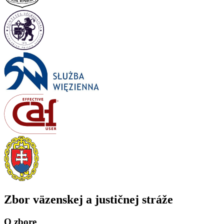
Zbor väzenskej a justičnej stráže
O zbore