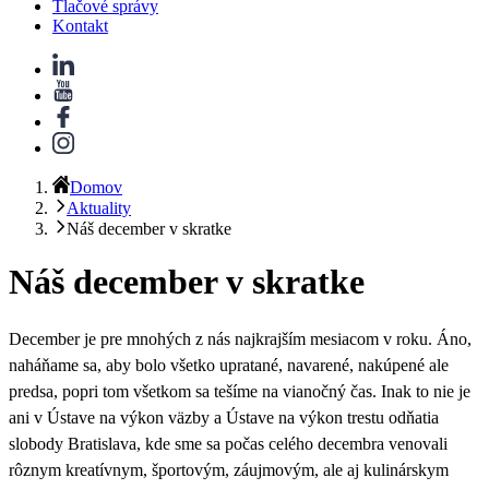
Tlačové správy
Kontakt
Domov
Aktuality
Náš december v skratke
Náš december v skratke
December je pre mnohých z nás najkrajším mesiacom v roku. Áno,
naháňame sa, aby bolo všetko upratané, navarené, nakúpené ale
predsa, popri tom všetkom sa tešíme na vianočný čas. Inak to nie je
ani v Ústave na výkon väzby a Ústave na výkon trestu odňatia
slobody Bratislava, kde sme sa počas celého decembra venovali
rôznym kreatívnym, športovým, záujmovým, ale aj kulinárskym