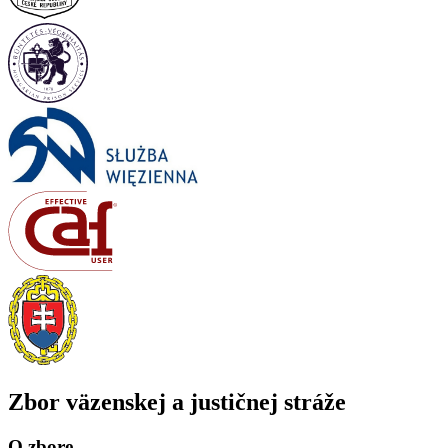
Zbor väzenskej a justičnej stráže
O zbore