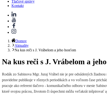
Tlačové správy
Kontakt
Domov
Aktuality
Na kus reči s J. Vrábelom a jeho hosťom
Na kus reči s J. Vrábelom a jeh
Rodák zo Sabinova
Mgr. Juraj Vrábel nie je pre odsúdených žiadno
pravidelne publikuje v rôznych periodikách a vo voľnom čase prichá
pracuje ako referent tlačovo - komunikačného odboru v meste Sabino
ktoré svojou prácou, životom či úspechmi môžu veľakrát inšpirovať a