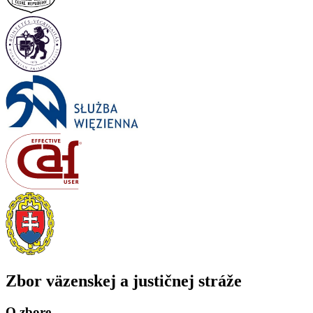
Zbor väzenskej a justičnej stráže
O zbore