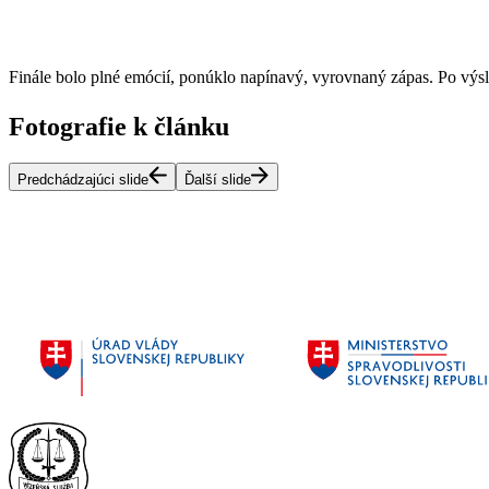
Finále bolo plné emócií, ponúklo napínavý, vyrovnaný zápas. Po výsled
Fotografie k článku
Predchádzajúci slide
Ďalší slide