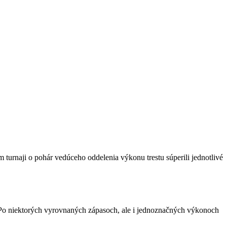
 turnaji o pohár vedúceho oddelenia výkonu trestu súperili jednotlivé
 Po niektorých vyrovnaných zápasoch, ale i jednoznačných výkonoch