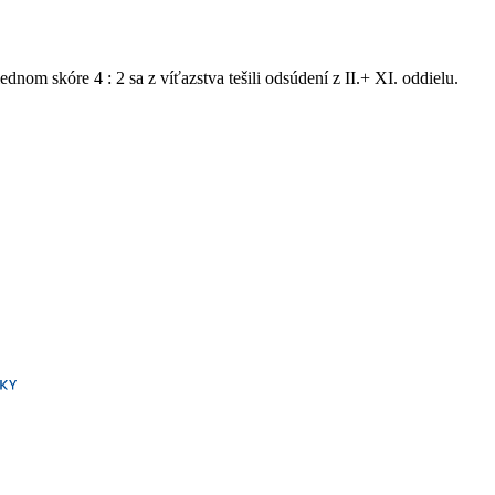
nom skóre 4 : 2 sa z víťazstva tešili odsúdení z II.+ XI. oddielu.