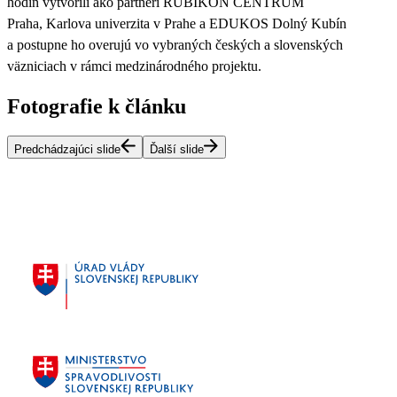
hodín vytvorili ako partneri RUBIKON CENTRUM
Praha, Karlova univerzita v Prahe a EDUKOS Dolný Kubín
a postupne ho overujú vo vybraných českých a slovenských
väzniciach v rámci medzinárodného projektu.
Fotografie k článku
Predchádzajúci slide
Ďalší slide