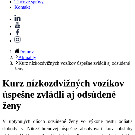
Tlačové správy
Kontakt
Domov
Aktuality
Kurz nízkozdvižných vozíkov úspešne zvládli aj odsúdené
ženy
Kurz nízkozdvižných vozíkov
úspešne zvládli aj odsúdené
ženy
V uplynulých dňoch odsúdené ženy vo výkone trestu odňatia
slobody v Nitre-Chrenovej úspešne absolvovali kurz obsluhy