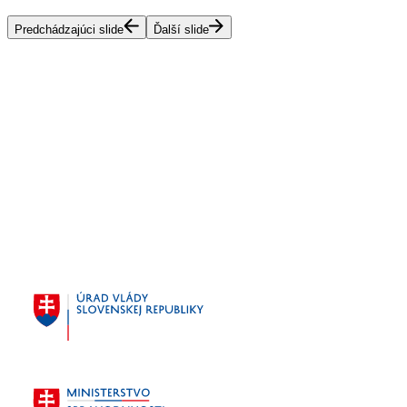
Predchádzajúci slide
Ďalší slide