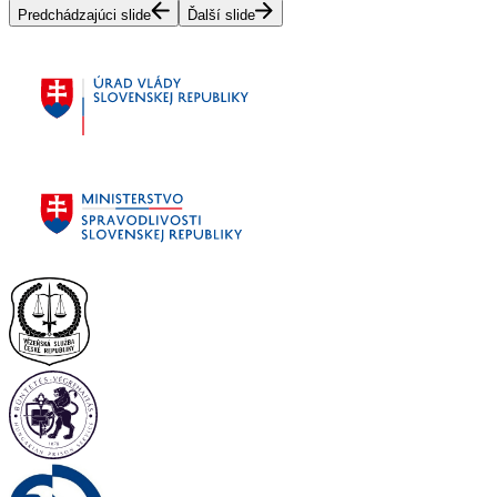
Predchádzajúci slide
Ďalší slide