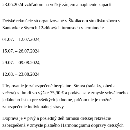
23.05.2024 vzhľadom na veľký záujem a naplnenie kapacít.
Detské rekreácie sú organizované v
Školiacom stredisku zboru v
Santovke
v štyroch 12-dňových turnusoch v termínoch:
01.07. – 12.07.2024,
15.07. – 26.07.2024,
29.07. – 09.08.2024,
12.08. – 23.08.2024.
Ubytovanie je zabezpečené bezplatne. Strava (raňajky, obed a
večera) sa hradí vo výške 75,90 € a podáva sa v zmysle schváleného
jedálneho lístka pre všetkých jednotne, pričom nie je možné
zabezpečenie individuálnej stravy.
Doprava je v prvý a posledný deň turnusu detskej rekreácie
zabezpečená v zmysle platného Harmonogramu dopravy detských