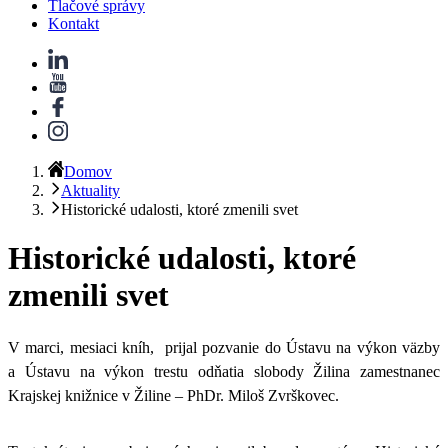
Tlačové správy
Kontakt
Domov
Aktuality
Historické udalosti, ktoré zmenili svet
Historické udalosti, ktoré
zmenili svet
V marci, mesiaci kníh, prijal pozvanie do Ústavu na výkon väzby
a Ústavu na výkon trestu odňatia slobody Žilina zamestnanec
Krajskej knižnice v
Žiline – PhDr. Miloš Zvrškovec
.