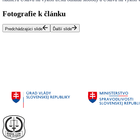
Fotografie k článku
Predchádzajúci slide
Ďalší slide