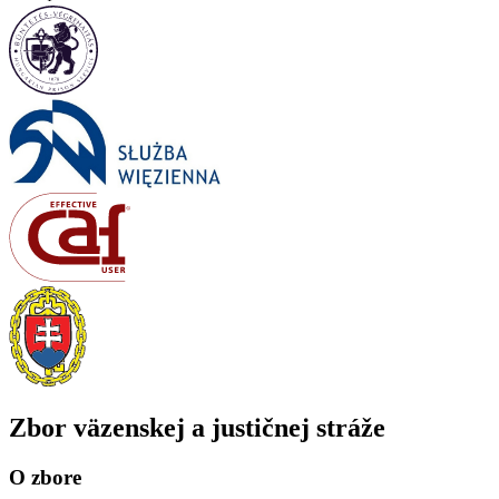
Zbor väzenskej a justičnej stráže
O zbore