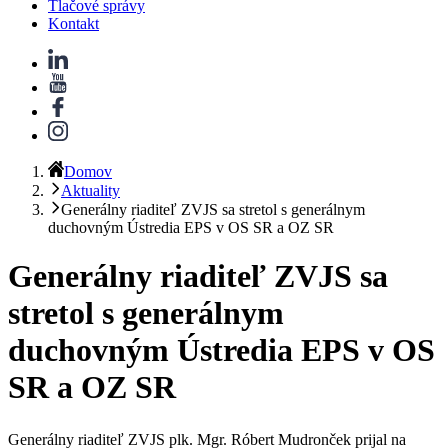
Tlačové správy
Kontakt
Domov
Aktuality
Generálny riaditeľ ZVJS sa stretol s generálnym
duchovným Ústredia EPS v OS SR a OZ SR
Generálny riaditeľ ZVJS sa
stretol s generálnym
duchovným Ústredia EPS v OS
SR a OZ SR
Generálny riaditeľ ZVJS plk. Mgr. Róbert Mudronček prijal na