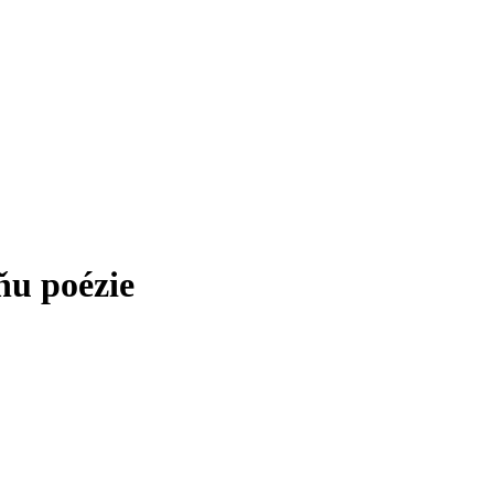
ňu poézie