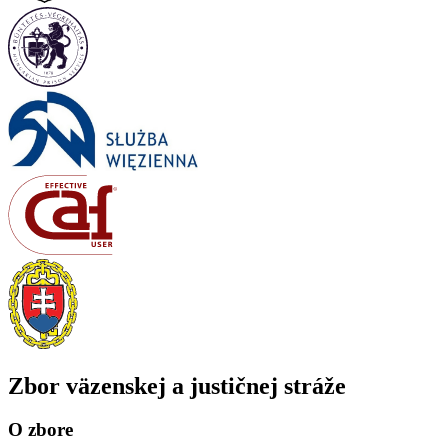
Zbor väzenskej a justičnej stráže
O zbore