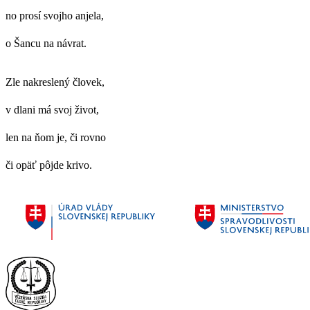
no prosí svojho anjela,
o Šancu na návrat.
Zle nakreslený človek,
v dlani má svoj život,
len na ňom je, či rovno
či opäť pôjde krivo.