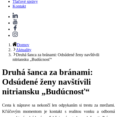
Tlačové správy
Kontakt
Domov
Aktuality
Druhá šanca za bránami: Odsúdené ženy navštívili
nitriansku „Budúcnosť“
Druhá šanca za bránami:
Odsúdené ženy navštívili
nitriansku „Budúcnosť“
Cesta k náprave sa nekončí len odpykaním si trestu za mrežami.
Kľúčovým momentom je kontakt s realitou vonku a odborná